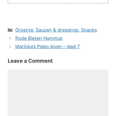
Categories
Groente
,
Sauzen & dressings
,
Snacks
Rode Bieten Hummus
Marinka’s Paleo leven – deel 7
Leave a Comment
Comment