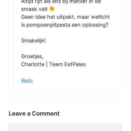
Altijd fijn als iets bij manlief in de
smaak valt
Geen idee het uitpakt, maar wellicht
is pompoenpitpasta een oplossing?
Smakelijk!
Groetjes,
Charlotte | Team EetPaleo
Reply
Leave a Comment
Comment