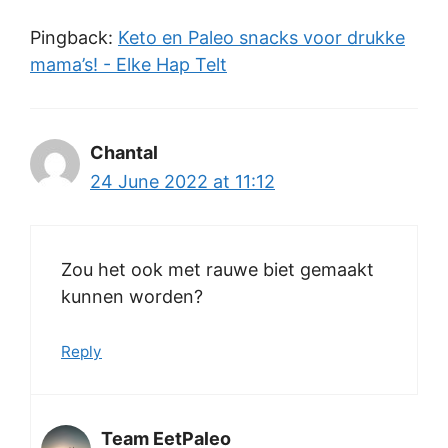
Pingback:
Keto en Paleo snacks voor drukke
mama’s! - Elke Hap Telt
Chantal
24 June 2022 at 11:12
Zou het ook met rauwe biet gemaakt
kunnen worden?
Reply
Team EetPaleo