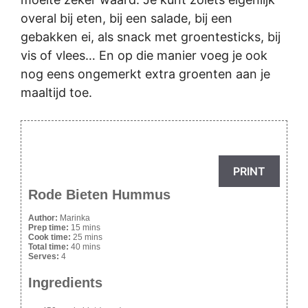
overal bij eten, bij een salade, bij een
gebakken ei, als snack met groentesticks, bij
vis of vlees… En op die manier voeg je ook
nog eens ongemerkt extra groenten aan je
maaltijd toe.
PRINT
Rode Bieten Hummus
Author:
Marinka
Prep time:
15 mins
Cook time:
25 mins
Total time:
40 mins
Serves:
4
Ingredients