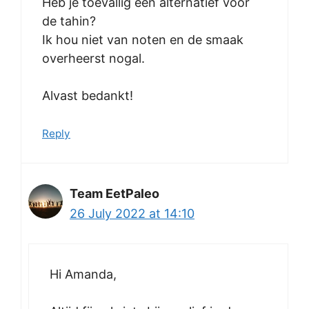
Heb je toevallig een alternatief voor
de tahin?
Ik hou niet van noten en de smaak
overheerst nogal.
Alvast bedankt!
Reply
Team EetPaleo
26 July 2022 at 14:10
Hi Amanda,