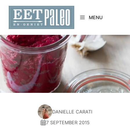
Skip
to
MENU
content
DANIELLE CARATI
7 SEPTEMBER 2015