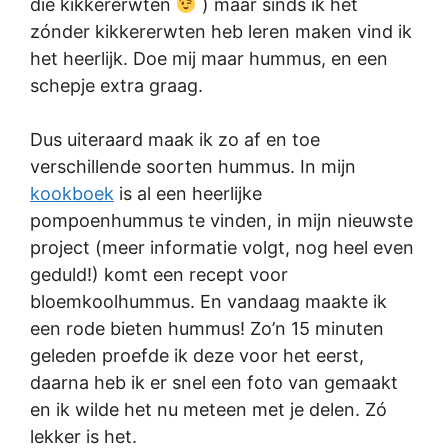
die kikkererwten
) maar sinds ik het
zónder kikkererwten heb leren maken vind ik
het heerlijk. Doe mij maar hummus, en een
schepje extra graag.
Dus uiteraard maak ik zo af en toe
verschillende soorten hummus. In mijn
kookboek
is al een heerlijke
pompoenhummus te vinden, in mijn nieuwste
project (meer informatie volgt, nog heel even
geduld!) komt een recept voor
bloemkoolhummus. En vandaag maakte ik
een rode bieten hummus! Zo’n 15 minuten
geleden proefde ik deze voor het eerst,
daarna heb ik er snel een foto van gemaakt
en ik wilde het nu meteen met je delen. Zó
lekker is het.