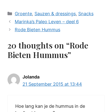
Categories
Groente
,
Sauzen & dressings
,
Snacks
Marinka’s Paleo Leven – deel 6
Rode Bieten Hummus
20 thoughts on “Rode
Bieten Hummus”
Jolanda
21 September 2015 at 13:44
Hoe lang kan je de hummus in de