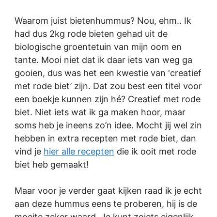
Waarom juist bietenhummus? Nou, ehm.. Ik
had dus 2kg rode bieten gehad uit de
biologische groentetuin van mijn oom en
tante. Mooi niet dat ik daar iets van weg ga
gooien, dus was het een kwestie van ‘creatief
met rode biet’ zijn. Dat zou best een titel voor
een boekje kunnen zijn hé? Creatief met rode
biet. Niet iets wat ik ga maken hoor, maar
soms heb je ineens zo’n idee. Mocht jij wel zin
hebben in extra recepten met rode biet, dan
vind je
hier alle recepten
die ik ooit met rode
biet heb gemaakt!
Maar voor je verder gaat kijken raad ik je echt
aan deze hummus eens te proberen, hij is de
moeite zeker waard. Je kunt zoiets eigenlijk