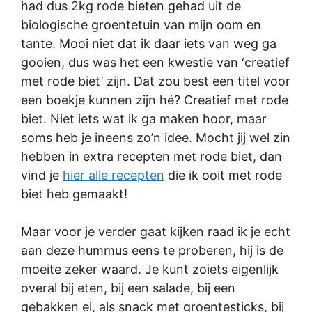
had dus 2kg rode bieten gehad uit de
biologische groentetuin van mijn oom en
tante. Mooi niet dat ik daar iets van weg ga
gooien, dus was het een kwestie van ‘creatief
met rode biet’ zijn. Dat zou best een titel voor
een boekje kunnen zijn hé? Creatief met rode
biet. Niet iets wat ik ga maken hoor, maar
soms heb je ineens zo’n idee. Mocht jij wel zin
hebben in extra recepten met rode biet, dan
vind je
hier alle recepten
die ik ooit met rode
biet heb gemaakt!
Maar voor je verder gaat kijken raad ik je echt
aan deze hummus eens te proberen, hij is de
moeite zeker waard. Je kunt zoiets eigenlijk
overal bij eten, bij een salade, bij een
gebakken ei, als snack met groentesticks, bij