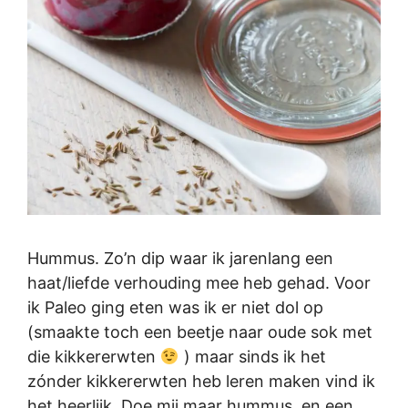
Hummus. Zo’n dip waar ik jarenlang een
haat/liefde verhouding mee heb gehad. Voor
ik Paleo ging eten was ik er niet dol op
(smaakte toch een beetje naar oude sok met
die kikkererwten
) maar sinds ik het
zónder kikkererwten heb leren maken vind ik
het heerlijk. Doe mij maar hummus, en een