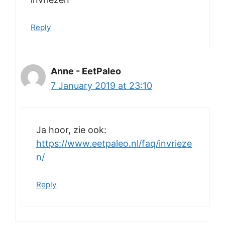
Reply
Anne - EetPaleo
7 January 2019 at 23:10
Ja hoor, zie ook:
https://www.eetpaleo.nl/faq/invrieze
n/
Reply