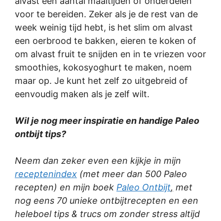
alvast een aantal maaltijden of onderdelen
voor te bereiden. Zeker als je de rest van de
week weinig tijd hebt, is het slim om alvast
een oerbrood te bakken, eieren te koken of
om alvast fruit te snijden en in te vriezen voor
smoothies, kokosyoghurt te maken, noem
maar op. Je kunt het zelf zo uitgebreid of
eenvoudig maken als je zelf wilt.
Wil je nog meer inspiratie en handige Paleo
ontbijt tips?
Neem dan zeker even een kijkje in mijn
receptenindex
(met meer dan 500 Paleo
recepten) en mijn boek
Paleo Ontbijt
,
met
nog eens 70 unieke ontbijtrecepten en een
heleboel tips & trucs om zonder stress altijd