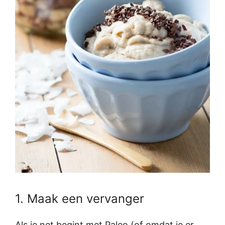
1. Maak een vervanger
Als je net begint met Paleo (of omdat je er