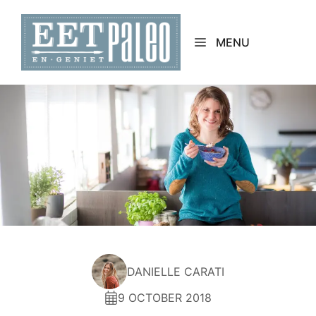
Skip
to
MENU
content
DANIELLE CARATI
9 OCTOBER 2018