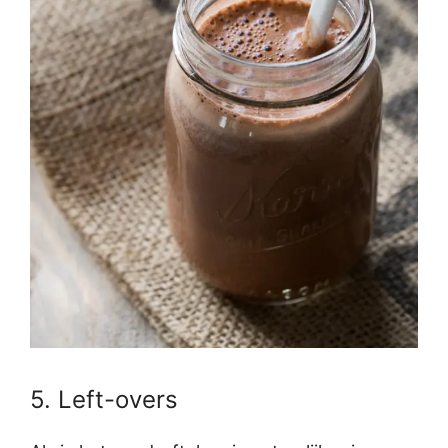
5. Left-overs