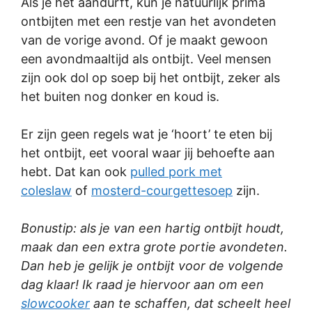
Als je het aandurft, kun je natuurlijk prima
ontbijten met een restje van het avondeten
van de vorige avond. Of je maakt gewoon
een avondmaaltijd als ontbijt. Veel mensen
zijn ook dol op soep bij het ontbijt, zeker als
het buiten nog donker en koud is.
Er zijn geen regels wat je ‘hoort’ te eten bij
het ontbijt, eet vooral waar jij behoefte aan
hebt. Dat kan ook
pulled pork met
coleslaw
of
mosterd-courgettesoep
zijn.
Bonustip: als je van een hartig ontbijt houdt,
maak dan een extra grote portie avondeten.
Dan heb je gelijk je ontbijt voor de volgende
dag klaar! Ik raad je hiervoor aan om een
slowcooker
aan te schaffen, dat scheelt heel