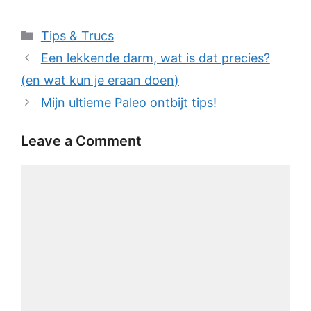
Categories
Tips & Trucs
Een lekkende darm, wat is dat precies?
(en wat kun je eraan doen)
Mijn ultieme Paleo ontbijt tips!
Leave a Comment
Comment