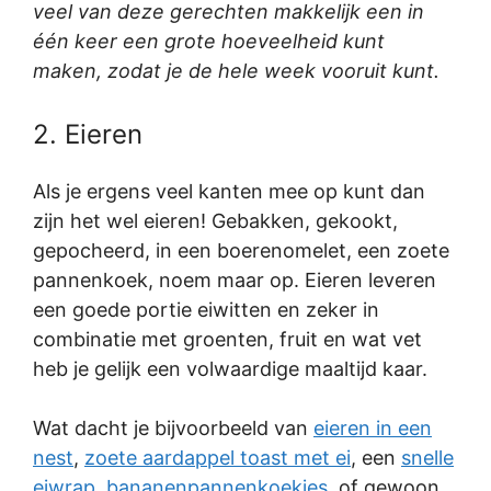
veel van deze gerechten makkelijk een in
één keer een grote hoeveelheid kunt
maken, zodat je de hele week vooruit kunt.
2. Eieren
Als je ergens veel kanten mee op kunt dan
zijn het wel eieren! Gebakken, gekookt,
gepocheerd, in een boerenomelet, een zoete
pannenkoek, noem maar op. Eieren leveren
een goede portie eiwitten en zeker in
combinatie met groenten, fruit en wat vet
heb je gelijk een volwaardige maaltijd kaar.
Wat dacht je bijvoorbeeld van
eieren in een
nest
,
zoete aardappel toast met ei
, een
snelle
eiwrap
,
bananenpannenkoekjes
, of gewoon