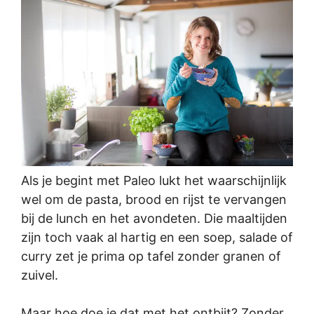
Als je begint met Paleo lukt het waarschijnlijk
wel om de pasta, brood en rijst te vervangen
bij de lunch en het avondeten. Die maaltijden
zijn toch vaak al hartig en een soep, salade of
curry zet je prima op tafel zonder granen of
zuivel.
Maar hoe doe je dat met het ontbijt? Zonder