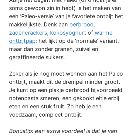
soms gewoon zin in hebt) is het maken van
een ‘Paleo-versie’ van je favoriete ontbijt het
makkelijkste. Denk aan
oerbrood
,
zadencrackers
,
kokosyoghurt
of
warme
ontbijtpap
: het lijkt op de ‘normale’ variant,
maar dan zonder granen, zuivel en
geraffineerde suikers.
Zeker als je nog moet wennen aan het Paleo
ontbijt, maakt dit de drempel minder groot.
Je kunt op een plakje oerbrood bijvoorbeeld
notenpasta smeren, een gekookt eitje erbij
eten en een stuk fruit. Zo heb je een
voedzaam, compleet ontbijt.
Bonustip: een extra voordeel is dat je van