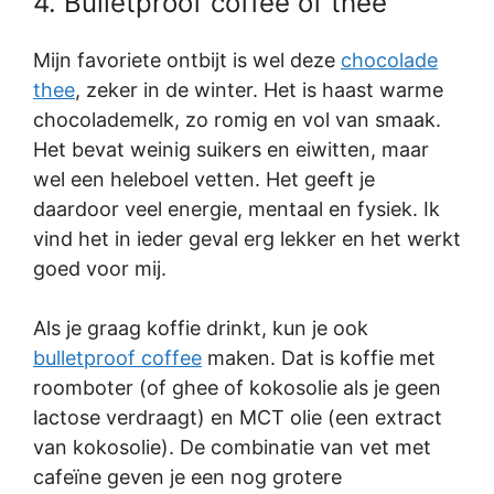
4. Bulletproof coffee of thee
Mijn favoriete ontbijt is wel deze
chocolade
thee
, zeker in de winter. Het is haast warme
chocolademelk, zo romig en vol van smaak.
Het bevat weinig suikers en eiwitten, maar
wel een heleboel vetten. Het geeft je
daardoor veel energie, mentaal en fysiek. Ik
vind het in ieder geval erg lekker en het werkt
goed voor mij.
Als je graag koffie drinkt, kun je ook
bulletproof coffee
maken. Dat is koffie met
roomboter (of ghee of kokosolie als je geen
lactose verdraagt) en MCT olie (een extract
van kokosolie). De combinatie van vet met
cafeïne geven je een nog grotere